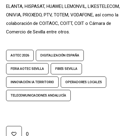
ELANTA, HISPASAT, HUAWEI, LEMONVIL, LIKESTELECOM, 
ONIVIA, PROXEDO, PTV, TOTEM, VODAFONE, así como la 
colaboración de COITAOC, COITT, COIT o Cámara de 
Comercio de Sevilla entre otros.
AOTEC 2026
DIGITALIZACIÓN ESPAÑA
FERIA AOTEC SEVILLA
FIBES SEVILLA
INNOVACIÓN IA TERRITORIO
OPERADORES LOCALES
TELECOMUNICACIONES ANDALUCÍA
0