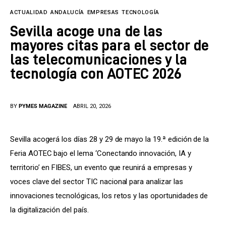
Tecnología
ACTUALIDAD
ANDALUCÍA
EMPRESAS
TECNOLOGÍA
Cultura
Sevilla acoge una de las
mayores citas para el sector de
LifeStyle
las telecomunicaciones y la
tecnología con AOTEC 2026
Directorio
BY
PYMES MAGAZINE
ABRIL 20, 2026
Sevilla acogerá los días 28 y 29 de mayo la 19.ª edición de la 
Feria AOTEC bajo el lema ‘Conectando innovación, IA y 
territorio’ en FIBES, un evento que reunirá a empresas y 
voces clave del sector TIC nacional para analizar las 
innovaciones tecnológicas, los retos y las oportunidades de 
la digitalización del país.