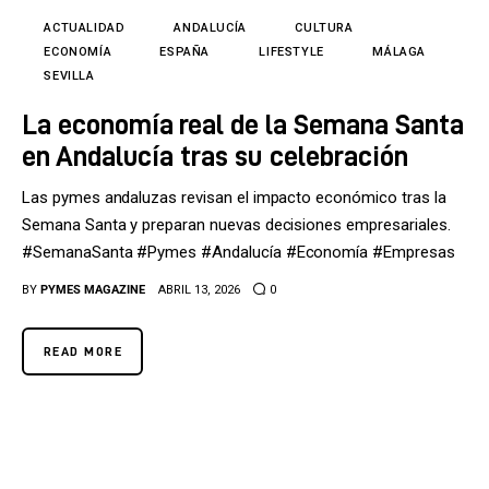
ACTUALIDAD
ANDALUCÍA
CULTURA
ECONOMÍA
ESPAÑA
LIFESTYLE
MÁLAGA
SEVILLA
La economía real de la Semana Santa
en Andalucía tras su celebración
Las pymes andaluzas revisan el impacto económico tras la
Semana Santa y preparan nuevas decisiones empresariales.
#SemanaSanta #Pymes #Andalucía #Economía #Empresas
BY
PYMES MAGAZINE
ABRIL 13, 2026
0
READ MORE