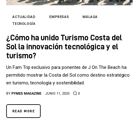
Tecnología
Cultura
ACTUALIDAD
EMPRESAS
MÁLAGA
TECNOLOGÍA
LifeStyle
¿Cómo ha unido Turismo Costa del
Sol la innovación tecnológica y el
Directorio
turismo?
Un Fam Trip exclusivo para ponentes de J On The Beach ha
permitido mostrar la Costa del Sol como destino estratégico
en turismo, tecnología y sostenibilidad.
BY
PYMES MAGAZINE
JUNIO 11, 2025
0
READ MORE