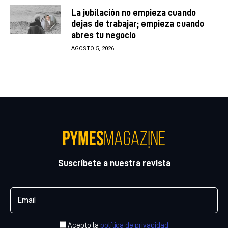
La jubilación no empieza cuando
dejas de trabajar; empieza cuando
abres tu negocio
AGOSTO 5, 2026
Suscríbete a nuestra revista
Acepto la
política de privacidad