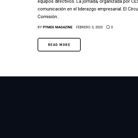
equipos directivos. La jornada, organizada por CE
comunicación en el liderazgo empresarial. El Círc
Comisión…
BY
PYMES MAGAZINE
FEBRERO 3, 2025
0
READ MORE