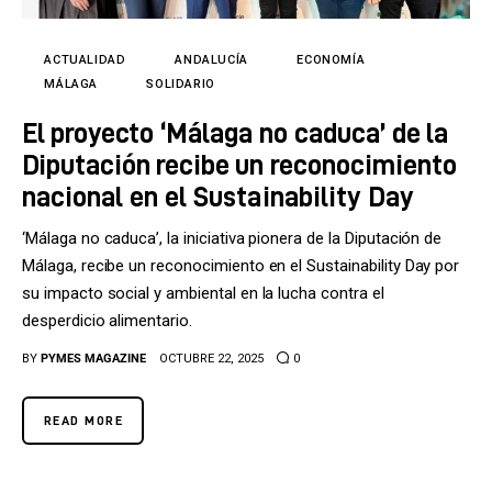
Tecnología
Cultura
ACTUALIDAD
ANDALUCÍA
ECONOMÍA
MÁLAGA
SOLIDARIO
LifeStyle
El proyecto ‘Málaga no caduca’ de la
Diputación recibe un reconocimiento
Directorio
nacional en el Sustainability Day
‘Málaga no caduca’, la iniciativa pionera de la Diputación de
Málaga, recibe un reconocimiento en el Sustainability Day por
su impacto social y ambiental en la lucha contra el
desperdicio alimentario.
BY
PYMES MAGAZINE
OCTUBRE 22, 2025
0
READ MORE