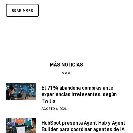
READ MORE
MÁS NOTICIAS
El 71 % abandona compras ante
experiencias irrelevantes, según
Twilio
AGOSTO 6, 2026
HubSpot presenta Agent Hub y Agent
Builder para coordinar agentes de IA