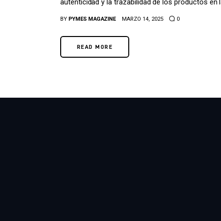
autenticidad y la trazabilidad de los productos en
BY
PYMES MAGAZINE
MARZO 14, 2025
0
READ MORE