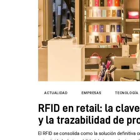
Directorio
ACTUALIDAD
EMPRESAS
TECNOLOGÍA
RFID en retail: la clav
y la trazabilidad de p
El RFID se consolida como la solución definitiva co