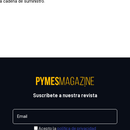
 la cadena de suministro.
Suscríbete a nuestra revista
Acepto la
política de privacidad