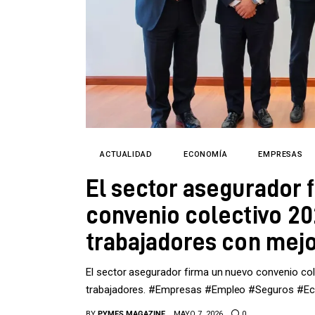
ACTUALIDAD
ECONOMÍA
EMPRESAS
El sector asegurador 
convenio colectivo 2
trabajadores con mejo
El sector asegurador firma un nuevo convenio cole
trabajadores. #Empresas #Empleo #Seguros #E
BY
PYMES MAGAZINE
MAYO 7, 2026
0