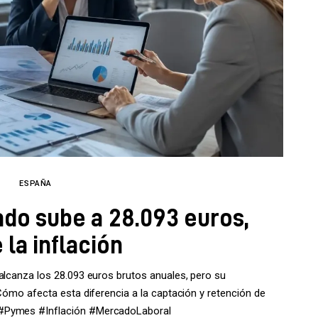
ESPAÑA
ado sube a 28.093 euros,
la inflación
alcanza los 28.093 euros brutos anuales, pero su
¿Cómo afecta esta diferencia a la captación y retención de
 #Pymes #Inflación #MercadoLaboral