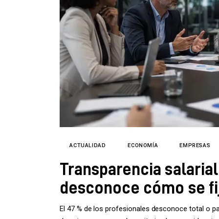
Directorio
ACTUALIDAD
ECONOMÍA
EMPRESAS
Transparencia salarial
desconoce cómo se fij
El 47 % de los profesionales desconoce total o pa