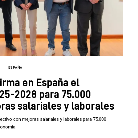
ESPAÑA
firma en España el
025-2028 para 75.000
ras salariales y laborales
ctivo con mejoras salariales y laborales para 75.000
conomía