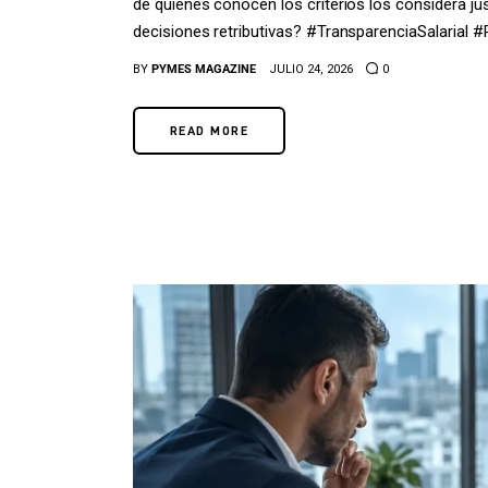
de quienes conocen los criterios los considera ju
decisiones retributivas? #TransparenciaSalaria
BY
PYMES MAGAZINE
JULIO 24, 2026
0
READ MORE