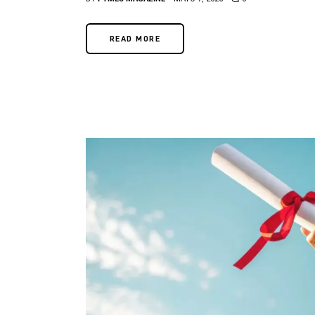
READ MORE