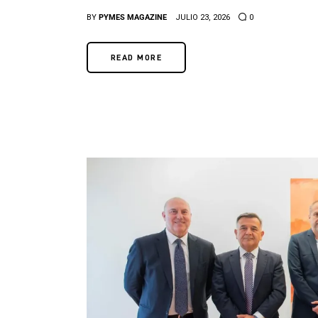
BY
PYMES MAGAZINE
JULIO 23, 2026
0
READ MORE