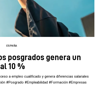
ESPAÑA
los posgrados genera un
 al 10 %
ceso a empleo cualificado y genera diferencias salariales
cación #Posgrado #Empleabilidad #Formación #Empresas