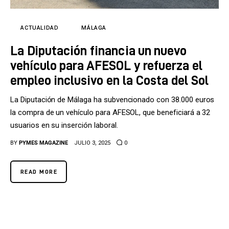
Tecnología
Cultura
ACTUALIDAD
MÁLAGA
La Diputación financia un nuevo
LifeStyle
vehículo para AFESOL y refuerza el
Directorio
empleo inclusivo en la Costa del Sol
La Diputación de Málaga ha subvencionado con 38.000 euros
la compra de un vehículo para AFESOL, que beneficiará a 32
usuarios en su inserción laboral.
BY
PYMES MAGAZINE
JULIO 3, 2025
0
READ MORE