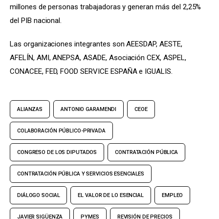
millones de personas trabajadoras y generan más del 2,25% 
del PIB nacional.
Las organizaciones integrantes son AEESDAP, AESTE, 
AFELÍN, AMI, ANEPSA, ASADE, Asociación CEX, ASPEL, 
CONACEE, FED, FOOD SERVICE ESPAÑA e IGUALIS.
ALIANZAS
ANTONIO GARAMENDI
CEOE
COLABORACIÓN PÚBLICO-PRIVADA
CONGRESO DE LOS DIPUTADOS
CONTRATACIÓN PÚBLICA
CONTRATACIÓN PÚBLICA Y SERVICIOS ESENCIALES
DIÁLOGO SOCIAL
EL VALOR DE LO ESENCIAL
EMPLEO
JAVIER SIGÜENZA
PYMES
REVISIÓN DE PRECIOS