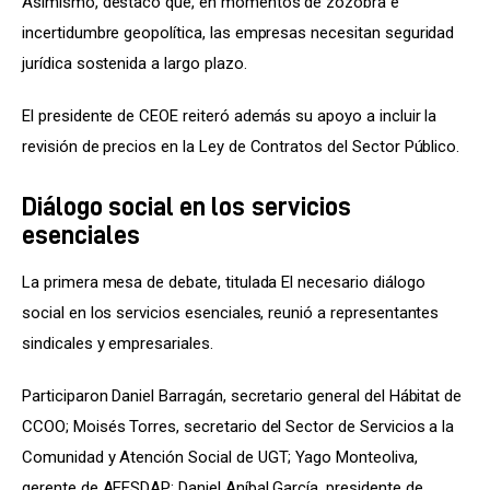
Asimismo, destacó que, en momentos de zozobra e 
incertidumbre geopolítica, las empresas necesitan seguridad 
jurídica sostenida a largo plazo.
El presidente de CEOE reiteró además su apoyo a incluir la 
revisión de precios en la Ley de Contratos del Sector Público.
Diálogo social en los servicios
esenciales
La primera mesa de debate, titulada El necesario diálogo 
social en los servicios esenciales, reunió a representantes 
sindicales y empresariales.
Participaron Daniel Barragán, secretario general del Hábitat de 
CCOO; Moisés Torres, secretario del Sector de Servicios a la 
Comunidad y Atención Social de UGT; Yago Monteoliva, 
gerente de AEESDAP; Daniel Aníbal García, presidente de 