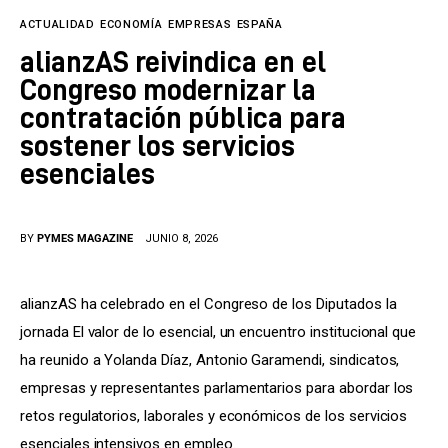
Tecnología
ACTUALIDAD
ECONOMÍA
EMPRESAS
ESPAÑA
Cultura
alianzAS reivindica en el
Congreso modernizar la
LifeStyle
contratación pública para
sostener los servicios
Directorio
esenciales
BY
PYMES MAGAZINE
JUNIO 8, 2026
alianzAS ha celebrado en el Congreso de los Diputados la 
jornada El valor de lo esencial, un encuentro institucional que 
ha reunido a Yolanda Díaz, Antonio Garamendi, sindicatos, 
empresas y representantes parlamentarios para abordar los 
retos regulatorios, laborales y económicos de los servicios 
esenciales intensivos en empleo.