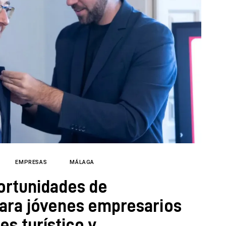
EMPRESAS
MÁLAGA
ortunidades de
para jóvenes empresarios
s turístico y