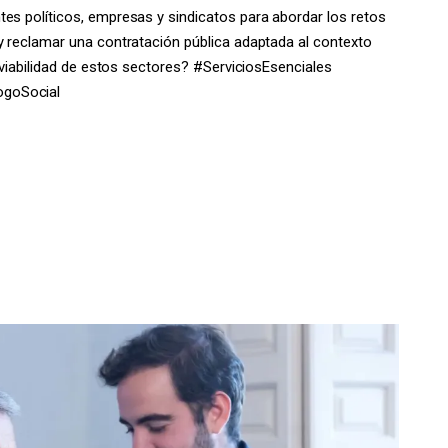
es políticos, empresas y sindicatos para abordar los retos
y reclamar una contratación pública adaptada al contexto
a viabilidad de estos sectores? #ServiciosEsenciales
ogoSocial