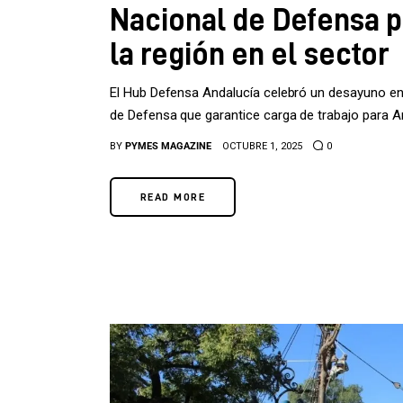
Nacional de Defensa p
la región en el sector
El Hub Defensa Andalucía celebró un desayuno en 
de Defensa que garantice carga de trabajo para An
BY
PYMES MAGAZINE
OCTUBRE 1, 2025
0
READ MORE