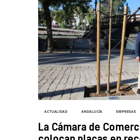
ACTUALIDAD
ANDALUCÍA
EMPRESAS
La Cámara de Comerci
colocan placas en re