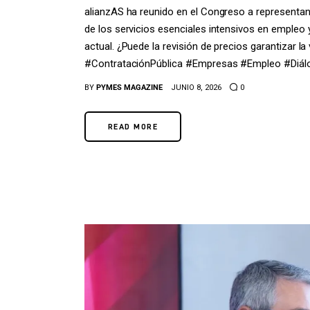
alianzAS ha reunido en el Congreso a representant
de los servicios esenciales intensivos en empleo 
actual. ¿Puede la revisión de precios garantizar l
#ContrataciónPública #Empresas #Empleo #Diál
BY
PYMES MAGAZINE
JUNIO 8, 2026
0
READ MORE