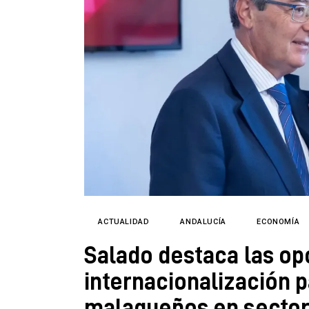
ACTUALIDAD
ANDALUCÍA
ECONOMÍA
Salado destaca las op
internacionalización 
malagueños en sectore