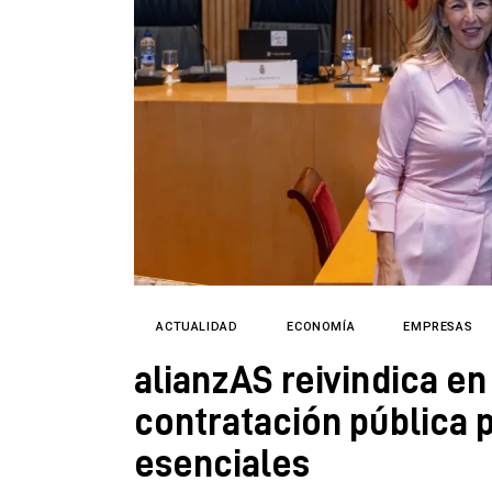
Directorio
ACTUALIDAD
ECONOMÍA
EMPRESAS
alianzAS reivindica e
contratación pública p
esenciales