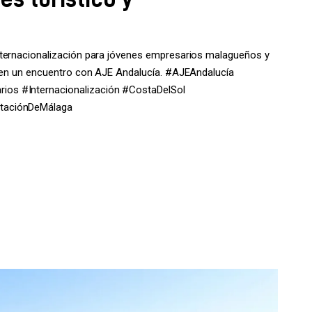
nternacionalización para jóvenes empresarios malagueños y
a en un encuentro con AJE Andalucía. #AJEAndalucía
os #Internacionalización #CostaDelSol
utaciónDeMálaga