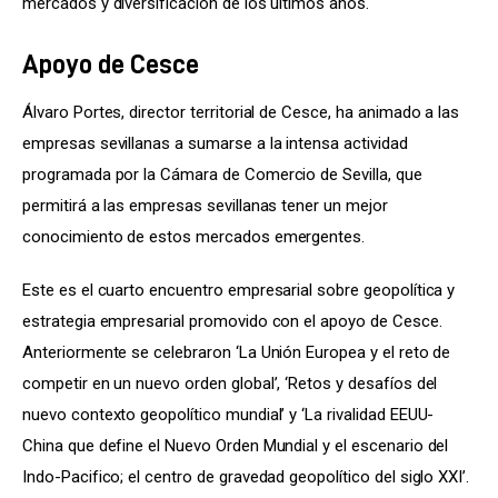
mercados y diversificación de los últimos años.
Apoyo de Cesce
Álvaro Portes, director territorial de Cesce, ha animado a las 
empresas sevillanas a sumarse a la intensa actividad 
programada por la Cámara de Comercio de Sevilla, que 
permitirá a las empresas sevillanas tener un mejor 
conocimiento de estos mercados emergentes.
Este es el cuarto encuentro empresarial sobre geopolítica y 
estrategia empresarial promovido con el apoyo de Cesce. 
Anteriormente se celebraron ‘La Unión Europea y el reto de 
competir en un nuevo orden global’, ‘Retos y desafíos del 
nuevo contexto geopolítico mundial’ y ‘La rivalidad EEUU-
China que define el Nuevo Orden Mundial y el escenario del 
Indo-Pacifico; el centro de gravedad geopolítico del siglo XXI’.