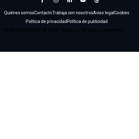
Quiénes somos
Contacto
Trabaja con nosotros
Aviso legal
Cookies
Política de privacidad
Política de publicidad
PYMES MAGAZINE © 2026. Todos los derechos reservados.