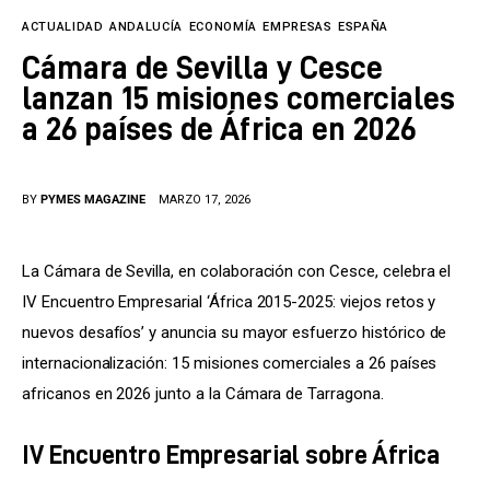
Tecnología
ACTUALIDAD
ANDALUCÍA
ECONOMÍA
EMPRESAS
ESPAÑA
Cultura
Cámara de Sevilla y Cesce
lanzan 15 misiones comerciales
LifeStyle
a 26 países de África en 2026
Directorio
BY
PYMES MAGAZINE
MARZO 17, 2026
La Cámara de Sevilla, en colaboración con Cesce, celebra el 
IV Encuentro Empresarial ‘África 2015-2025: viejos retos y 
nuevos desafíos’ y anuncia su mayor esfuerzo histórico de 
internacionalización: 15 misiones comerciales a 26 países 
africanos en 2026 junto a la Cámara de Tarragona.
IV Encuentro Empresarial sobre África