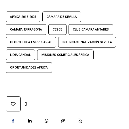
ÁFRICA 2015-2025
CÁMARA DE SEVILLA
CÁMARA TARRAGONA
CESCE
CLUB CÁMARA ANTARES
GEOPOLÍTICA EMPRESARIAL
INTERNACIONALIZACIÓN SEVILLA
LIDIA CANDAL
MISIONES COMERCIALES ÁFRICA
OPORTUNIDADES ÁFRICA
0