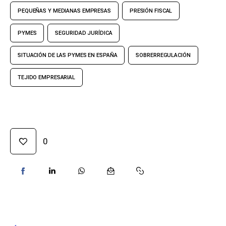
PEQUEÑAS Y MEDIANAS EMPRESAS
PRESIÓN FISCAL
PYMES
SEGURIDAD JURÍDICA
SITUACIÓN DE LAS PYMES EN ESPAÑA
SOBRERREGULACIÓN
TEJIDO EMPRESARIAL
0