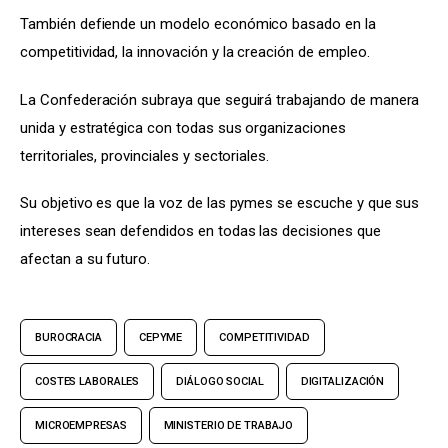
También defiende un modelo económico basado en la 
competitividad, la innovación y la creación de empleo.
La Confederación subraya que seguirá trabajando de manera 
unida y estratégica con todas sus organizaciones 
territoriales, provinciales y sectoriales.
Su objetivo es que la voz de las pymes se escuche y que sus 
intereses sean defendidos en todas las decisiones que 
afectan a su futuro.
BUROCRACIA
CEPYME
COMPETITIVIDAD
COSTES LABORALES
DIÁLOGO SOCIAL
DIGITALIZACIÓN
MICROEMPRESAS
MINISTERIO DE TRABAJO