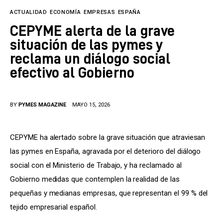
Tecnología
ACTUALIDAD
ECONOMÍA
EMPRESAS
ESPAÑA
Cultura
CEPYME alerta de la grave
situación de las pymes y
LifeStyle
reclama un diálogo social
efectivo al Gobierno
Directorio
BY
PYMES MAGAZINE
MAYO 15, 2026
CEPYME ha alertado sobre la grave situación que atraviesan 
las pymes en España, agravada por el deterioro del diálogo 
social con el Ministerio de Trabajo, y ha reclamado al 
Gobierno medidas que contemplen la realidad de las 
pequeñas y medianas empresas, que representan el 99 % del 
tejido empresarial español.