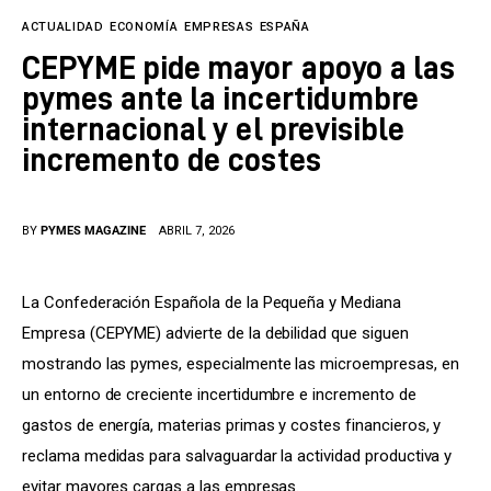
Tecnología
ACTUALIDAD
ECONOMÍA
EMPRESAS
ESPAÑA
Cultura
CEPYME pide mayor apoyo a las
pymes ante la incertidumbre
LifeStyle
internacional y el previsible
incremento de costes
Directorio
BY
PYMES MAGAZINE
ABRIL 7, 2026
La Confederación Española de la Pequeña y Mediana 
Empresa (CEPYME) advierte de la debilidad que siguen 
mostrando las pymes, especialmente las microempresas, en 
un entorno de creciente incertidumbre e incremento de 
gastos de energía, materias primas y costes financieros, y 
reclama medidas para salvaguardar la actividad productiva y 
evitar mayores cargas a las empresas.