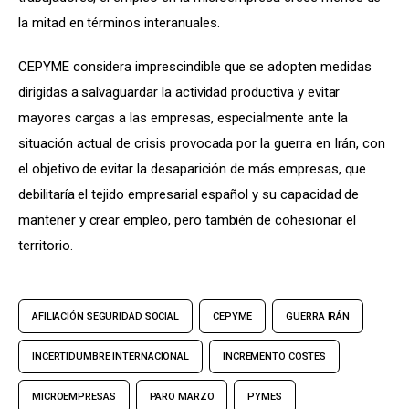
la mitad en términos interanuales.
CEPYME considera imprescindible que se adopten medidas 
dirigidas a salvaguardar la actividad productiva y evitar 
mayores cargas a las empresas, especialmente ante la 
situación actual de crisis provocada por la guerra en Irán, con 
el objetivo de evitar la desaparición de más empresas, que 
debilitaría el tejido empresarial español y su capacidad de 
mantener y crear empleo, pero también de cohesionar el 
territorio.
AFILIACIÓN SEGURIDAD SOCIAL
CEPYME
GUERRA IRÁN
INCERTIDUMBRE INTERNACIONAL
INCREMENTO COSTES
MICROEMPRESAS
PARO MARZO
PYMES