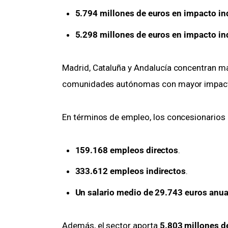
5.794 millones de euros en impacto in
5.298 millones de euros en impacto i
Madrid, Cataluña y Andalucía concentran má
comunidades autónomas con mayor impac
En términos de empleo, los concesionarios
159.168 empleos directos
.
333.612 empleos indirectos
.
Un salario medio de 29.743 euros anua
Además, el sector aporta 
5.803 millones d