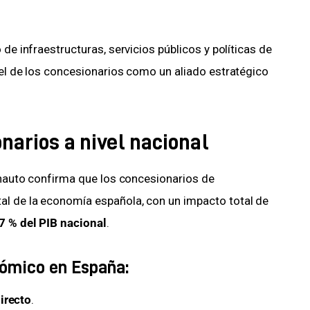
de infraestructuras, servicios públicos y políticas de 
pel de los concesionarios como un aliado estratégico 
onarios a nivel nacional
conauto confirma que los concesionarios de 
l de la economía española, con un impacto total de 
7 % del PIB nacional
.
nómico en España:
irecto
.