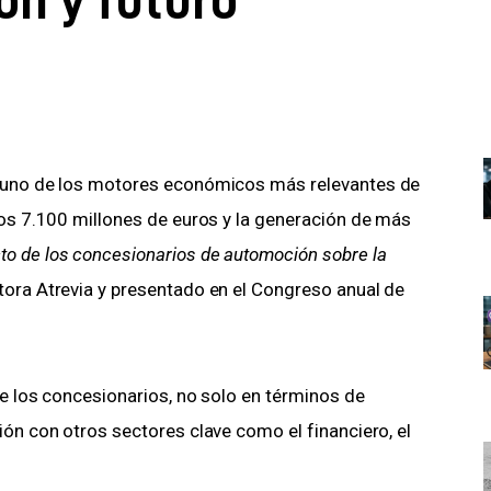
s uno de los motores económicos más relevantes de 
los 7.100 millones de euros y la generación de más 
to de los concesionarios de automoción sobre la 
ltora Atrevia y presentado en el Congreso anual de 
de los concesionarios, no solo en términos de 
ión con otros sectores clave como el financiero, el 