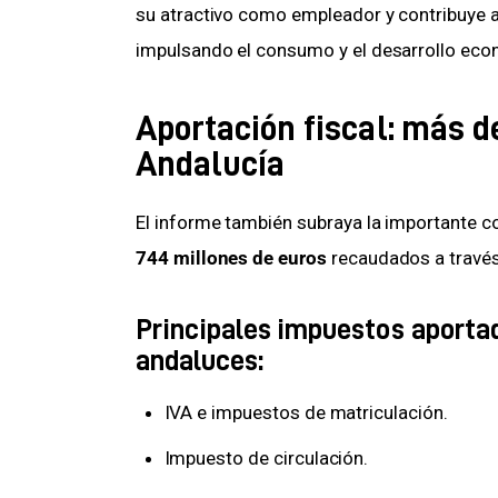
su atractivo como empleador y contribuye a 
impulsando el consumo y el desarrollo econ
Aportación fiscal: más d
Andalucía
El informe también subraya la importante co
744 millones de euros
 recaudados a través
Principales impuestos aportad
andaluces:
IVA e impuestos de matriculación.
Impuesto de circulación.