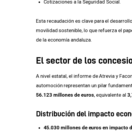
Cotizaciones a la Seguridad Social.
Esta recaudación es clave para el desarrollo 
movilidad sostenible, lo que refuerza el pa
de la economía andaluza.
El sector de los concesi
A nivel estatal, el informe de Atrevia y Fa
automoción representan un pilar fundamenta
56.123 millones de euros
, equivalente al 
3,
Distribución del impacto eco
45.030 millones de euros en impacto d