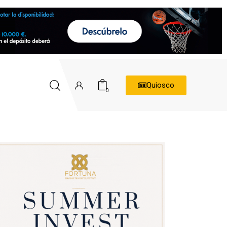
Quiosco
0