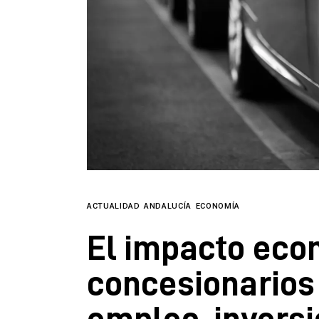
Directorio
ACTUALIDAD
ANDALUCÍA
ECONOMÍA
El impacto eco
concesionarios
empleo, inversi