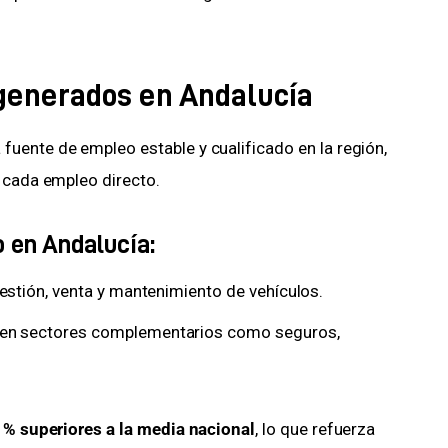
generados en Andalucía
uente de empleo estable y cualificado en la región, 
r cada empleo directo.
 en Andalucía:
 gestión, venta y mantenimiento de vehículos.
 en sectores complementarios como seguros,
 % superiores a la media nacional
, lo que refuerza 