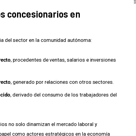
s concesionarios en
cia del sector en la comunidad autónoma:
recto
, procedentes de ventas, salarios e inversiones
recto
, generado por relaciones con otros sectores.
ucido
, derivado del consumo de los trabajadores del
os no solo dinamizan el mercado laboral y 
 papel como actores estratégicos en la economía 