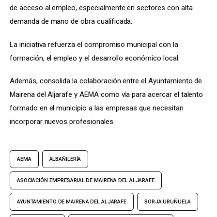
de acceso al empleo, especialmente en sectores con alta 
demanda de mano de obra cualificada.
La iniciativa refuerza el compromiso municipal con la 
formación, el empleo y el desarrollo económico local.
Además, consolida la colaboración entre el Ayuntamiento de 
Mairena del Aljarafe y AEMA como vía para acercar el talento 
formado en el municipio a las empresas que necesitan 
incorporar nuevos profesionales.
AEMA
ALBAÑILERÍA
ASOCIACIÓN EMPRESARIAL DE MAIRENA DEL ALJARAFE
AYUNTAMIENTO DE MAIRENA DEL ALJARAFE
BORJA URUÑUELA