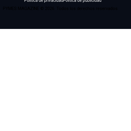
Política de privacidad
Política de publicidad
PYMES MAGAZINE © 2026. Todos los derechos reservados.