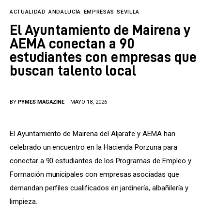
Tecnología
ACTUALIDAD
ANDALUCÍA
EMPRESAS
SEVILLA
Cultura
El Ayuntamiento de Mairena y
AEMA conectan a 90
LifeStyle
estudiantes con empresas que
buscan talento local
Directorio
BY
PYMES MAGAZINE
MAYO 18, 2026
El Ayuntamiento de Mairena del Aljarafe y AEMA han 
celebrado un encuentro en la Hacienda Porzuna para 
conectar a 90 estudiantes de los Programas de Empleo y 
Formación municipales con empresas asociadas que 
demandan perfiles cualificados en jardinería, albañilería y 
limpieza.