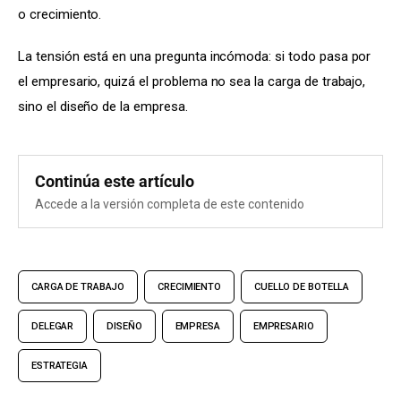
o crecimiento.
La tensión está en una pregunta incómoda: si todo pasa por 
el empresario, quizá el problema no sea la carga de trabajo, 
sino el diseño de la empresa.
Continúa este artículo
Accede a la versión completa de este contenido
CARGA DE TRABAJO
CRECIMIENTO
CUELLO DE BOTELLA
DELEGAR
DISEÑO
EMPRESA
EMPRESARIO
ESTRATEGIA