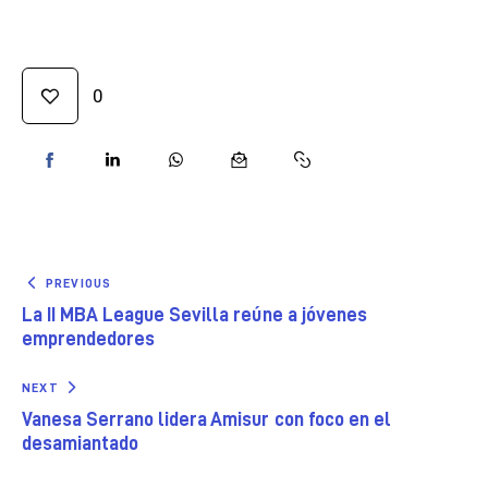
0
PREVIOUS
La II MBA League Sevilla reúne a jóvenes
emprendedores
NEXT
Vanesa Serrano lidera Amisur con foco en el
desamiantado