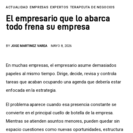
Tecnología
ACTUALIDAD
EMPRESAS
EXPERTOS
TERAPEUTA DE NEGOCIOS
Cultura
El empresario que lo abarca
todo frena su empresa
LifeStyle
Directorio
BY
JOSE MARTINEZ VAREA
MAYO 8, 2026
En muchas empresas, el empresario asume demasiados 
papeles al mismo tiempo. Dirige, decide, revisa y controla 
tareas que acaban ocupando una agenda que debería estar 
enfocada en la estrategia.
El problema aparece cuando esa presencia constante se 
convierte en el principal cuello de botella de la empresa. 
Mientras se atienden asuntos menores, pueden quedar sin 
espacio cuestiones como nuevas oportunidades, estructura 