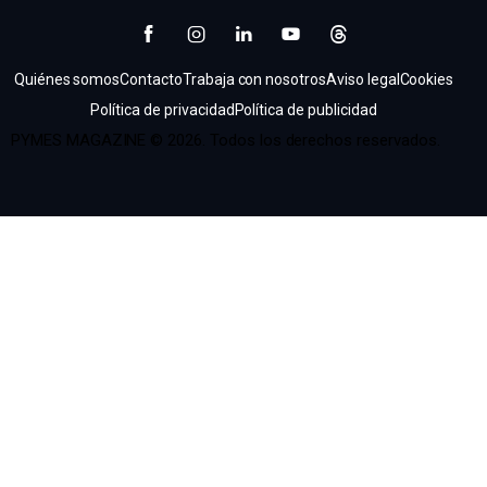
Quiénes somos
Contacto
Trabaja con nosotros
Aviso legal
Cookies
Política de privacidad
Política de publicidad
PYMES MAGAZINE © 2026. Todos los derechos reservados.