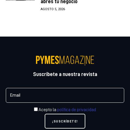
abres tu negocio
AGOSTO 5, 2026
Suscríbete a nuestra revista
Acepto la
política de privacidad