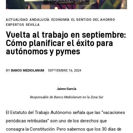
Tecnología
Cultura
ACTUALIDAD
ANDALUCÍA
ECONOMÍA
EL SENTIDO DEL AHORRO
EXPERTOS
SEVILLA
LifeStyle
Vuelta al trabajo en septiembre:
Cómo planificar el éxito para
Directorio
autónomos y pymes
BY
BANCO MEDIOLANUM
SEPTIEMBRE 16, 2024
Jaime García
Responsable de Banco Mediolanum en la Zona Sur
El Estatuto del Trabajo Autónomo señala que las “vacaciones 
periódicas retribuidas” son uno de los derechos que 
consagra la Constitución. Pero sabemos que los 30 días de 