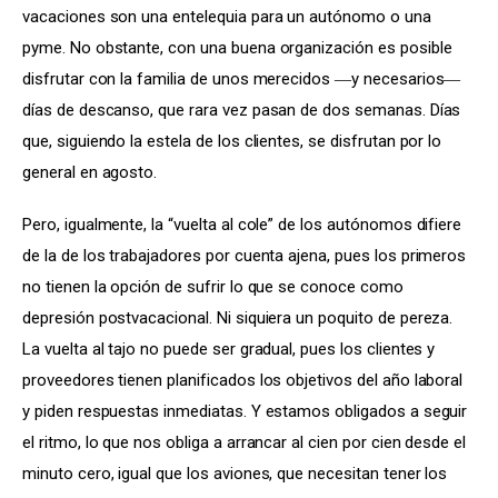
vacaciones son una entelequia para un autónomo o una 
pyme. No obstante, con una buena organización es posible 
disfrutar con la familia de unos merecidos ―y necesarios― 
días de descanso, que rara vez pasan de dos semanas. Días 
que, siguiendo la estela de los clientes, se disfrutan por lo 
general en agosto.
Pero, igualmente, la “vuelta al cole” de los autónomos difiere 
de la de los trabajadores por cuenta ajena, pues los primeros 
no tienen la opción de sufrir lo que se conoce como 
depresión postvacacional. Ni siquiera un poquito de pereza. 
La vuelta al tajo no puede ser gradual, pues los clientes y 
proveedores tienen planificados los objetivos del año laboral 
y piden respuestas inmediatas. Y estamos obligados a seguir 
el ritmo, lo que nos obliga a arrancar al cien por cien desde el 
minuto cero, igual que los aviones, que necesitan tener los 