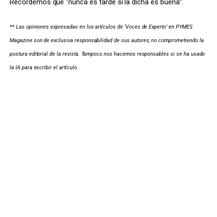
Recordemos que “nunca es tarde si la dicha es buena”.
** Las opiniones expresadas en los artículos de ‘Voces de Experto’ en PYMES 
Magazine son de exclusiva responsabilidad de sus autores, no comprometiendo la 
postura editorial de la revista
. 
Tampoco nos hacemos responsables si se ha usado 
la IA para escribir el artículo.