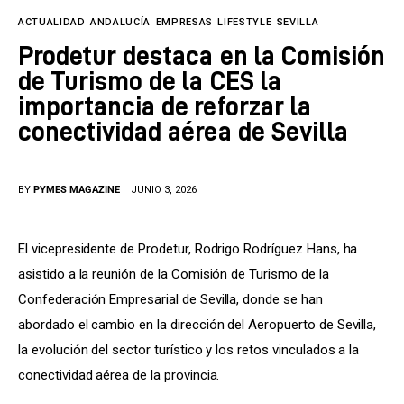
Tecnología
ACTUALIDAD
ANDALUCÍA
EMPRESAS
LIFESTYLE
SEVILLA
Cultura
Prodetur destaca en la Comisión
de Turismo de la CES la
LifeStyle
importancia de reforzar la
conectividad aérea de Sevilla
Directorio
BY
PYMES MAGAZINE
JUNIO 3, 2026
El vicepresidente de Prodetur, Rodrigo Rodríguez Hans, ha 
asistido a la reunión de la Comisión de Turismo de la 
Confederación Empresarial de Sevilla, donde se han 
abordado el cambio en la dirección del Aeropuerto de Sevilla, 
la evolución del sector turístico y los retos vinculados a la 
conectividad aérea de la provincia.