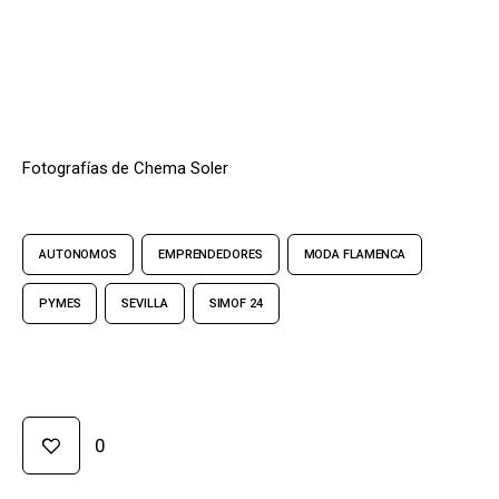
Fotografías de Chema Soler
AUTONOMOS
EMPRENDEDORES
MODA FLAMENCA
PYMES
SEVILLA
SIMOF 24
0