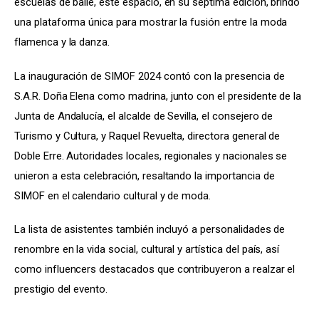
escuelas de baile, este espacio, en su séptima edición, brindó 
una plataforma única para mostrar la fusión entre la moda 
flamenca y la danza.
La inauguración de SIMOF 2024 contó con la presencia de 
S.A.R. Doña Elena como madrina, junto con el presidente de la 
Junta de Andalucía, el alcalde de Sevilla, el consejero de 
Turismo y Cultura, y Raquel Revuelta, directora general de 
Doble Erre. Autoridades locales, regionales y nacionales se 
unieron a esta celebración, resaltando la importancia de 
SIMOF en el calendario cultural y de moda.
La lista de asistentes también incluyó a personalidades de 
renombre en la vida social, cultural y artística del país, así 
como influencers destacados que contribuyeron a realzar el 
prestigio del evento.