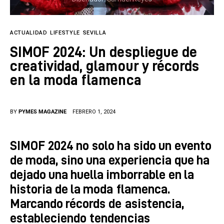
Tecnología
Cultura
ACTUALIDAD
LIFESTYLE
SEVILLA
SIMOF 2024: Un despliegue de
LifeStyle
creatividad, glamour y récords
Directorio
en la moda flamenca
BY
PYMES MAGAZINE
FEBRERO 1, 2024
SIMOF 2024 no solo ha sido un evento
de moda, sino una experiencia que ha
dejado una huella imborrable en la
historia de la moda flamenca.
Marcando récords de asistencia,
estableciendo tendencias