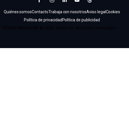
Quiénes somos
Contacto
Trabaja con nosotros
Aviso legal
Cookies
Política de privacidad
Política de publicidad
PYMES MAGAZINE © 2026. Todos los derechos reservados.