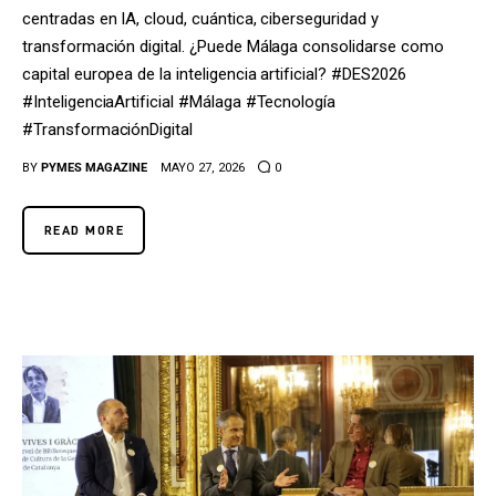
centradas en IA, cloud, cuántica, ciberseguridad y
transformación digital. ¿Puede Málaga consolidarse como
capital europea de la inteligencia artificial? #DES2026
#InteligenciaArtificial #Málaga #Tecnología
#TransformaciónDigital
BY
PYMES MAGAZINE
MAYO 27, 2026
0
READ MORE