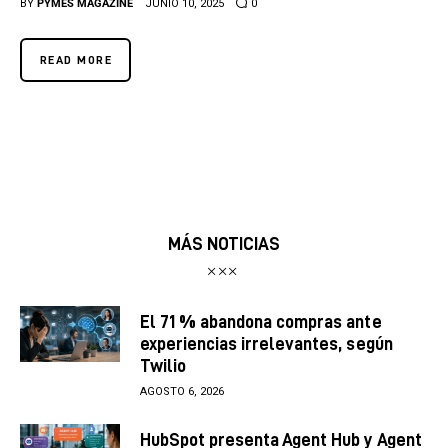
BY
PYMES MAGAZINE
JUNIO 10, 2025
0
READ MORE
MÁS NOTICIAS
El 71 % abandona compras ante
experiencias irrelevantes, según
Twilio
AGOSTO 6, 2026
HubSpot presenta Agent Hub y Agent