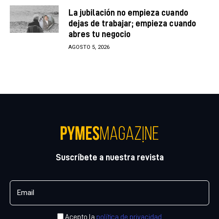
La jubilación no empieza cuando
dejas de trabajar; empieza cuando
abres tu negocio
AGOSTO 5, 2026
Suscríbete a nuestra revista
Acepto la
política de privacidad