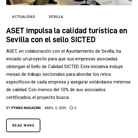
Tecnología
Cultura
ACTUALIDAD
SEVILLA
ASET impulsa la calidad turística en
LifeStyle
Sevilla con el sello SICTED
Directorio
ASET, en colaboración con el Ayuntamiento de Sevilla, ha
iniciado un proyecto para que sus empresas asociadas
obtengan el Sello de Calidad SICTED. Esta iniciativa incluye
mesas de trabajo sectoriales para abordar los retos
específicos de cada empresa y asegurar estándares mínimos
de calidad. Con menos del 10% de sus asociados
certificados, el proyecto busca…
BY
PYMES MAGAZINE
ABRIL 4, 2025
0
READ MORE