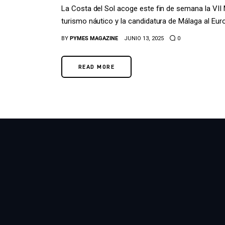
La Costa del Sol acoge este fin de semana la VII M
turismo náutico y la candidatura de Málaga al Eu
BY
PYMES MAGAZINE
JUNIO 13, 2025
0
READ MORE