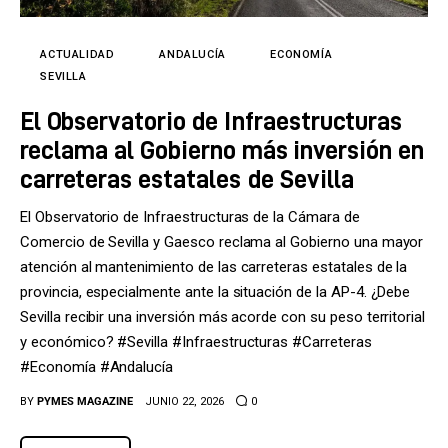
Tecnología
Cultura
ACTUALIDAD
ANDALUCÍA
ECONOMÍA
SEVILLA
LifeStyle
El Observatorio de Infraestructuras
reclama al Gobierno más inversión en
Directorio
carreteras estatales de Sevilla
El Observatorio de Infraestructuras de la Cámara de
Comercio de Sevilla y Gaesco reclama al Gobierno una mayor
atención al mantenimiento de las carreteras estatales de la
provincia, especialmente ante la situación de la AP-4. ¿Debe
Sevilla recibir una inversión más acorde con su peso territorial
y económico? #Sevilla #Infraestructuras #Carreteras
#Economía #Andalucía
BY
PYMES MAGAZINE
JUNIO 22, 2026
0