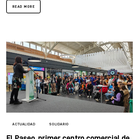
READ MORE
ACTUALIDAD
SOLIDARIO
El Paseo, primer centro comercial de