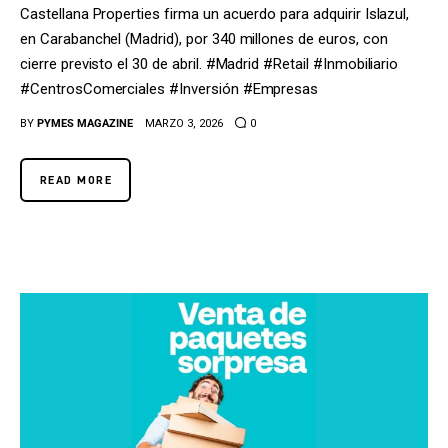
Castellana Properties firma un acuerdo para adquirir Islazul,
en Carabanchel (Madrid), por 340 millones de euros, con
cierre previsto el 30 de abril. #Madrid #Retail #Inmobiliario
#CentrosComerciales #Inversión #Empresas
BY
PYMES MAGAZINE
MARZO 3, 2026
0
READ MORE