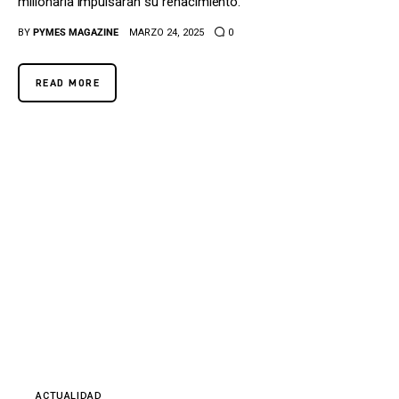
millonaria impulsarán su renacimiento.
BY
PYMES MAGAZINE
MARZO 24, 2025
0
READ MORE
ACTUALIDAD