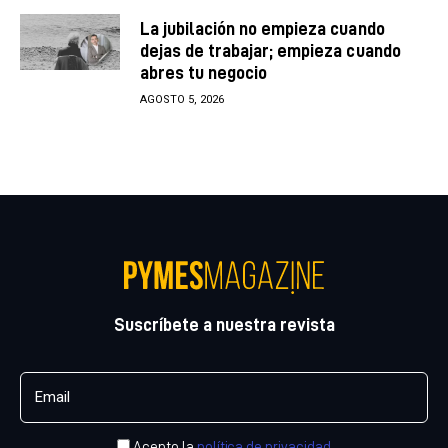
La jubilación no empieza cuando
dejas de trabajar; empieza cuando
abres tu negocio
AGOSTO 5, 2026
Suscríbete a nuestra revista
Acepto la
política de privacidad