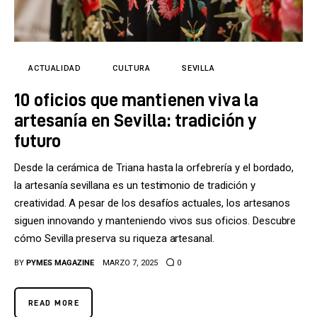
Tecnología
Cultura
ACTUALIDAD
CULTURA
SEVILLA
LifeStyle
10 oficios que mantienen viva la
Directorio
artesanía en Sevilla: tradición y
futuro
Desde la cerámica de Triana hasta la orfebrería y el bordado,
la artesanía sevillana es un testimonio de tradición y
creatividad. A pesar de los desafíos actuales, los artesanos
siguen innovando y manteniendo vivos sus oficios. Descubre
cómo Sevilla preserva su riqueza artesanal.
BY
PYMES MAGAZINE
MARZO 7, 2025
0
READ MORE