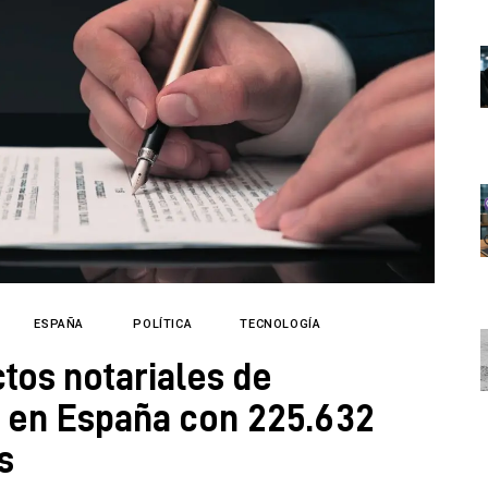
ESPAÑA
POLÍTICA
TECNOLOGÍA
ctos notariales de
ia en España con 225.632
s