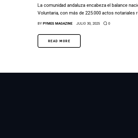
La comunidad andaluza encabeza el balance nacion
Voluntaria, con más de 225.000 actos notariales r
BY
PYMES MAGAZINE
JULIO 30, 2025
0
READ MORE