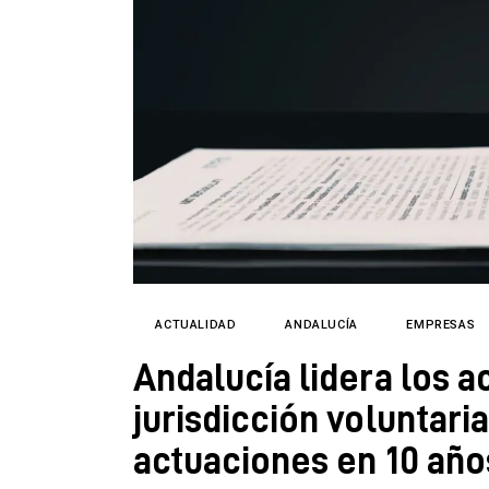
Directorio
ACTUALIDAD
ANDALUCÍA
EMPRESAS
Andalucía lidera los a
jurisdicción voluntar
actuaciones en 10 año