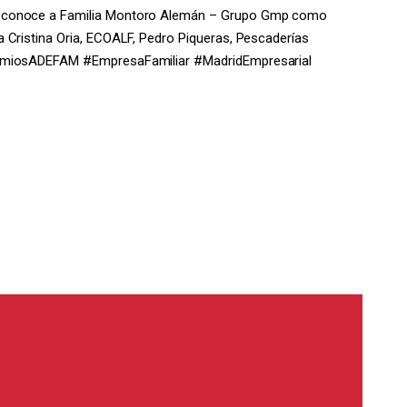
reconoce a Familia Montoro Alemán – Grupo Gmp como
 Cristina Oria, ECOALF, Pedro Piqueras, Pescaderías
remiosADEFAM #EmpresaFamiliar #MadridEmpresarial