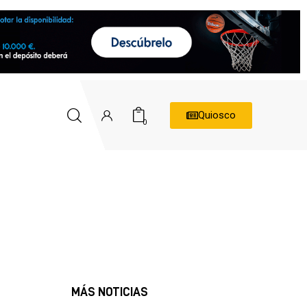
Quiosco
0
MÁS NOTICIAS