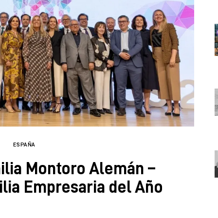
ESPAÑA
lia Montoro Alemán –
ia Empresaria del Año