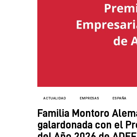
ACTUALIDAD
EMPRESAS
ESPAÑA
Familia Montoro Alem
galardonada con el Pr
del Año 2026 de ADE