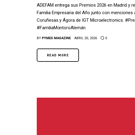
ADEFAM entrega sus Premios 2026 en Madrid y 
Familia Empresaria del Año junto con menciones a
Coruñesas y Ágora de IGT Microelectronics. #P
#FamiliaMontoroAlemán
BY
PYMES MAGAZINE
ABRIL 20, 2026
0
READ MORE