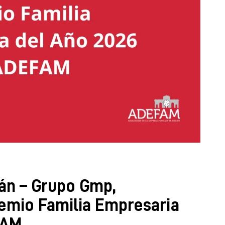
án – Grupo Gmp,
emio Familia Empresaria
FAM