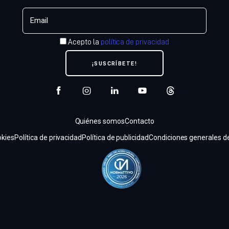
Acepto la
política de privacidad
Quiénes somos
Contacto
kies
Política de privacidad
Política de publicidad
Condiciones generales de 