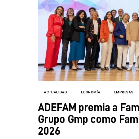
Directorio
ACTUALIDAD
ECONOMÍA
EMPRESAS
ADEFAM premia a Fami
Grupo Gmp como Famil
2026