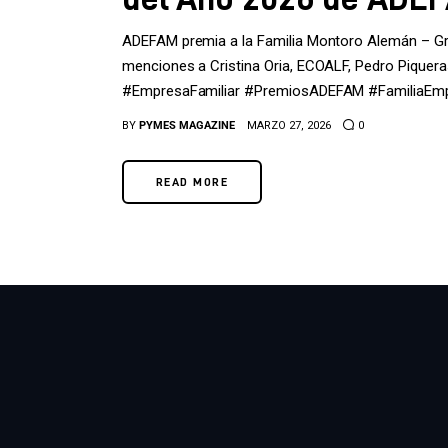
ADEFAM premia a la Familia Montoro Alemán – G
menciones a Cristina Oria, ECOALF, Pedro Piquera
#EmpresaFamiliar #PremiosADEFAM #FamiliaEmp
BY
PYMES MAGAZINE
MARZO 27, 2026
0
READ MORE