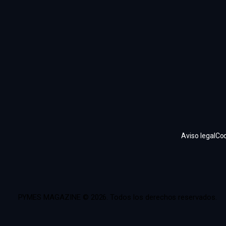
Aviso legal
Coo
PYMES MAGAZINE © 2026. Todos los derechos reservados.