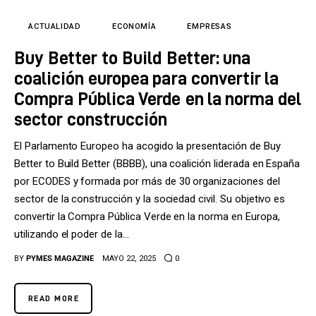
Tecnología
ACTUALIDAD
ECONOMÍA
EMPRESAS
Cultura
Buy Better to Build Better: una
LifeStyle
coalición europea para convertir la
Compra Pública Verde en la norma del
Directorio
sector construcción
El Parlamento Europeo ha acogido la presentación de Buy
Better to Build Better (BBBB), una coalición liderada en España
por ECODES y formada por más de 30 organizaciones del
sector de la construcción y la sociedad civil. Su objetivo es
convertir la Compra Pública Verde en la norma en Europa,
utilizando el poder de la…
BY
PYMES MAGAZINE
MAYO 22, 2025
0
READ MORE