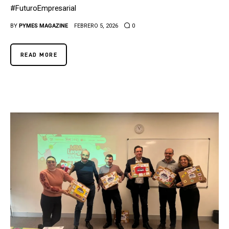
#FuturoEmpresarial
BY
PYMES MAGAZINE
FEBRERO 5, 2026
0
READ MORE