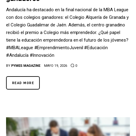
Andalucía ha destacado en la final nacional de la MBA League
con dos colegios ganadores: el Colegio Alquería de Granada y
el Colegio Guadalimar de Jaén. Además, el centro granadino
recibió el premio a Colegio más emprendedor. ¿Qué papel
tiene la educación emprendedora en el futuro de los jóvenes?
#MBALeague #EmprendimientoJuvenil #Educación
#Andalucía #Innovación
BY
PYMES MAGAZINE
MAYO 19, 2026
0
READ MORE