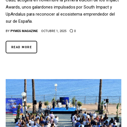
Cádiz acogerá en noviembre la primera edición de los Impact
Awards, unos galardones impulsados por South Impact y
UpAndalus para reconocer al ecosistema emprendedor del
sur de España.
BY
PYMES MAGAZINE
OCTUBRE 1, 2025
0
READ MORE