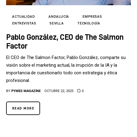
Tecnología
Cultura
ACTUALIDAD
ANDALUCÍA
EMPRESAS
ENTREVISTAS
SEVILLA
TECNOLOGÍA
LifeStyle
Pablo González, CEO de The Salmon
Factor
Directorio
El CEO de The Salmon Factor, Pablo González, comparte su
visión sobre el marketing actual, la irrupción de la IA y la
importancia de cuestionarlo todo con estrategia y ética
profesional.
BY
PYMES MAGAZINE
OCTUBRE 22, 2025
0
READ MORE