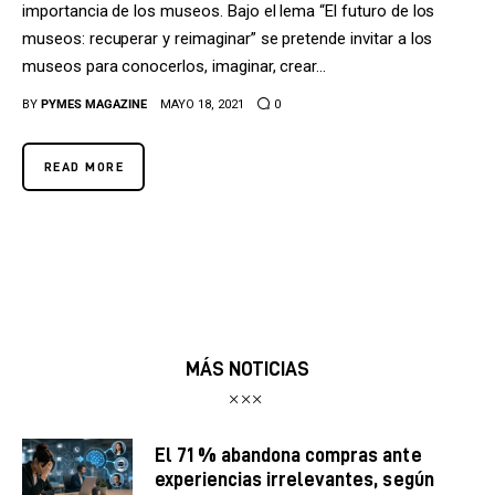
Tecnología
importancia de los museos. Bajo el lema “El futuro de los
museos: recuperar y reimaginar” se pretende invitar a los
Cultura
museos para conocerlos, imaginar, crear…
BY
PYMES MAGAZINE
MAYO 18, 2021
0
LifeStyle
Directorio
READ MORE
MÁS NOTICIAS
El 71 % abandona compras ante
experiencias irrelevantes, según