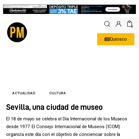
0
Quiosco
Actualidad
Política
Economía
Empresas
ACTUALIDAD
CULTURA
Sevilla, una ciudad de museo
Entrevistas
El 18 de mayo se celebra el Día Internacional de los Museos
Expertos
desde 1977. El Consejo Internacional de Museos (ICOM)
organiza este día con el objetivo de concienciar sobre la