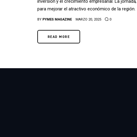
inversión y el crecimiento empresarial. La jornad
para mejorar el atractivo económico de la región.
BY
PYMES MAGAZINE
MARZO 20, 2025
0
READ MORE