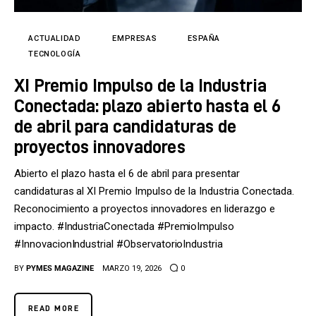
Tecnología
Cultura
ACTUALIDAD
EMPRESAS
ESPAÑA
TECNOLOGÍA
LifeStyle
XI Premio Impulso de la Industria
Conectada: plazo abierto hasta el 6
Directorio
de abril para candidaturas de
proyectos innovadores
Abierto el plazo hasta el 6 de abril para presentar
candidaturas al XI Premio Impulso de la Industria Conectada.
Reconocimiento a proyectos innovadores en liderazgo e
impacto. #IndustriaConectada #PremioImpulso
#InnovacionIndustrial #ObservatorioIndustria
BY
PYMES MAGAZINE
MARZO 19, 2026
0
READ MORE