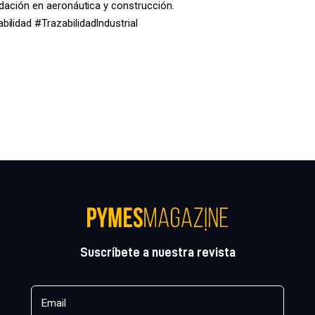
idación en aeronáutica y construcción.
ilidad #TrazabilidadIndustrial
Suscríbete a nuestra revista