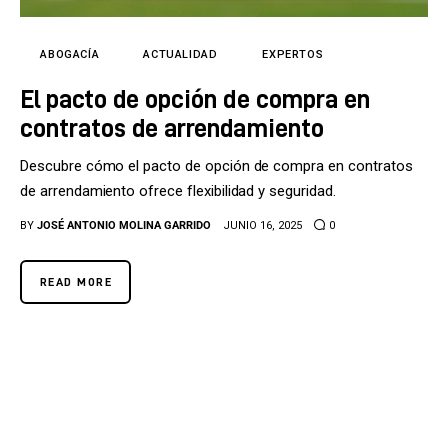
Tecnología
Cultura
ABOGACÍA
ACTUALIDAD
EXPERTOS
El pacto de opción de compra en
LifeStyle
contratos de arrendamiento
Directorio
Descubre cómo el pacto de opción de compra en contratos
de arrendamiento ofrece flexibilidad y seguridad.
BY
JOSÉ ANTONIO MOLINA GARRIDO
JUNIO 16, 2025
0
READ MORE