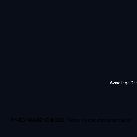
Aviso legal
Coo
PYMES MAGAZINE © 2026. Todos los derechos reservados.