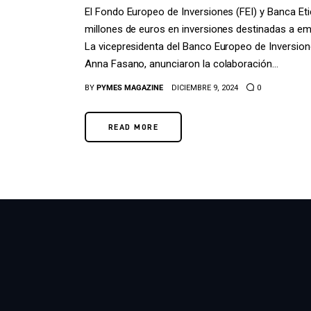
El Fondo Europeo de Inversiones (FEI) y Banca Et
millones de euros en inversiones destinadas a em
La vicepresidenta del Banco Europeo de Inversiones
Anna Fasano, anunciaron la colaboración…
BY
PYMES MAGAZINE
DICIEMBRE 9, 2024
0
READ MORE