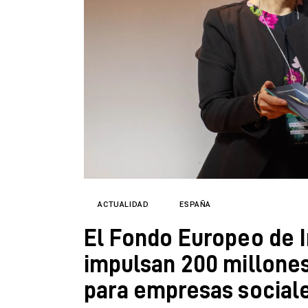
Directorio
ACTUALIDAD
ESPAÑA
El Fondo Europeo de I
impulsan 200 millones
para empresas social