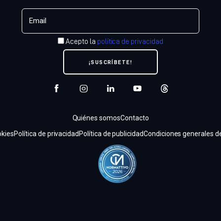
Acepto la
política de privacidad
Quiénes somos
Contacto
kies
Política de privacidad
Política de publicidad
Condiciones generales de 