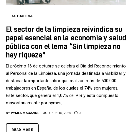
Tecnología
Cultura
ACTUALIDAD
El sector de la limpieza reivindica su
LifeStyle
papel esencial en la economía y salud
Directorio
pública con el lema “Sin limpieza no
hay riqueza”
El próximo 16 de octubre se celebra el Día del Reconocimiento
al Personal de la Limpieza, una jornada destinada a visibilizar y
destacar la importante labor que realizan más de 500.000
trabajadores en España, de los cuales el 74% son mujeres.
Este sector, que genera el 1,07% del PIB y está compuesto
mayoritariamente por pymes,…
BY
PYMES MAGAZINE
OCTUBRE 15, 2024
0
READ MORE