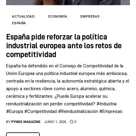
Tecnología
Cultura
ACTUALIDAD
ECONOMÍA
EMPRESAS
ESPAÑA
LifeStyle
España pide reforzar la política
industrial europea ante los retos de
Directorio
competitividad
España ha defendido en el Consejo de Competitividad de la
Unión Europea una política industrial europea más ambiciosa,
centrada en la resiliencia, la autonomía estratégica abierta y el
apoyo a sectores clave como acero, aluminio, química,
cerámica y fertilizantes. ¿Puede Europa acelerar su
reindustrialización sin perder competitividad? #Industria
#Europa #Competitividad #Reindustrialización #Empresas
BY
PYMES MAGAZINE
JUNIO 1, 2026
0