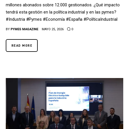
millones abonados sobre 12.000 gestionados. ¿Qué impacto
tendrá esta gestión en la política industrial y en las pymes?
#Industria #Pymes #Economía #España #PolíticaIndustrial
BY
PYMES MAGAZINE
MAYO 25, 2026
0
READ MORE