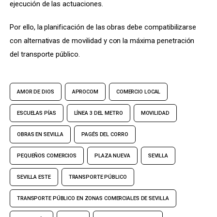
ejecución de las actuaciones.
Por ello, la planificación de las obras debe compatibilizarse 
con alternativas de movilidad y con la máxima penetración 
del transporte público.
AMOR DE DIOS
APROCOM
COMERCIO LOCAL
ESCUELAS PÍAS
LÍNEA 3 DEL METRO
MOVILIDAD
OBRAS EN SEVILLA
PAGÉS DEL CORRO
PEQUEÑOS COMERCIOS
PLAZA NUEVA
SEVILLA
SEVILLA ESTE
TRANSPORTE PÚBLICO
TRANSPORTE PÚBLICO EN ZONAS COMERCIALES DE SEVILLA