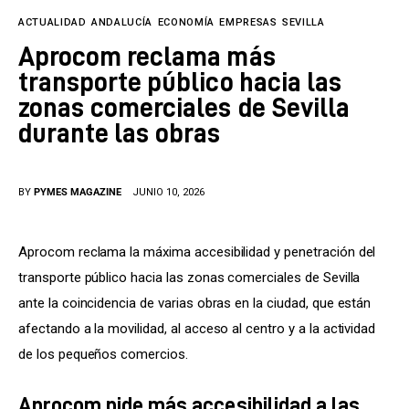
Tecnología
ACTUALIDAD
ANDALUCÍA
ECONOMÍA
EMPRESAS
SEVILLA
Cultura
Aprocom reclama más
transporte público hacia las
LifeStyle
zonas comerciales de Sevilla
durante las obras
Directorio
BY
PYMES MAGAZINE
JUNIO 10, 2026
Aprocom reclama la máxima accesibilidad y penetración del 
transporte público hacia las zonas comerciales de Sevilla 
ante la coincidencia de varias obras en la ciudad, que están 
afectando a la movilidad, al acceso al centro y a la actividad 
de los pequeños comercios.
Aprocom pide más accesibilidad a las