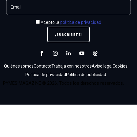
Acepto la
política de privacidad
Quiénes somos
Contacto
Trabaja con nosotros
Aviso legal
Cookies
Política de privacidad
Política de publicidad
PYMES MAGAZINE © 2026. Todos los derechos reservados.