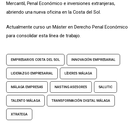
Mercantil, Penal Económico e inversiones extranjeras, 
abriendo una nueva oficina en la Costa del Sol.
Actualmente curso un Máster en Derecho Penal Económico 
para consolidar esta línea de trabajo.
EMPRESARIOS COSTA DEL SOL
INNOVACIÓN EMPRESARIAL
LIDERAZGO EMPRESARIAL
LÍDERES MÁLAGA
MÁLAGA EMPRESAS
NASTING ASESORES
SALUTIC
TALENTO MÁLAGA
TRANSFORMACIÓN DIGITAL MÁLAGA
XTRATEGA