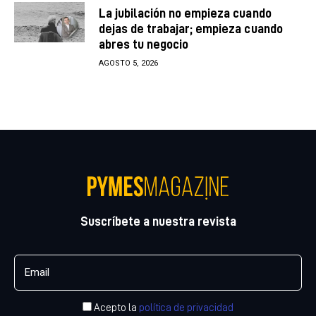
La jubilación no empieza cuando
dejas de trabajar; empieza cuando
abres tu negocio
AGOSTO 5, 2026
Suscríbete a nuestra revista
Acepto la
política de privacidad