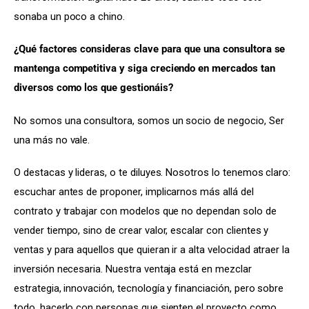
sonaba un poco a chino.
¿Qué factores consideras clave para que una consultora se 
mantenga competitiva y siga creciendo en mercados tan 
diversos como los que gestionáis?
No somos una consultora, somos un socio de negocio, Ser 
una más no vale.
O destacas y lideras, o te diluyes. Nosotros lo tenemos claro: 
escuchar antes de proponer, implicarnos más allá del 
contrato y trabajar con modelos que no dependan solo de 
vender tiempo, sino de crear valor, escalar con clientes y 
ventas y para aquellos que quieran ir a alta velocidad atraer la 
inversión necesaria. Nuestra ventaja está en mezclar 
estrategia, innovación, tecnología y financiación, pero sobre 
todo, hacerlo con personas que sienten el proyecto como 