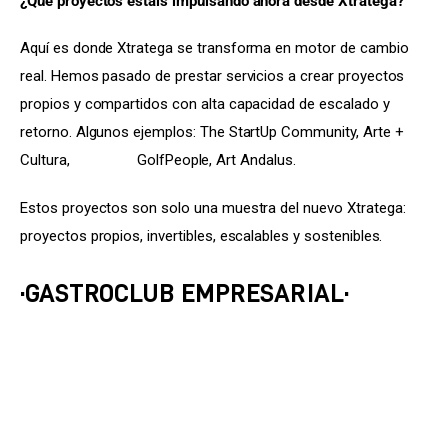
¿Qué proyectos estáis impulsando ahora desde Xtratega?
Aquí es donde Xtratega se transforma en motor de cambio 
real. Hemos pasado de prestar servicios a crear proyectos 
propios y compartidos con alta capacidad de escalado y 
retorno. Algunos ejemplos: The StartUp Community, Arte + 
Cultura,                 GolfPeople, Art Andalus.
Estos proyectos son solo una muestra del nuevo Xtratega: 
proyectos propios, invertibles, escalables y sostenibles.
·GASTROCLUB EMPRESARIAL·