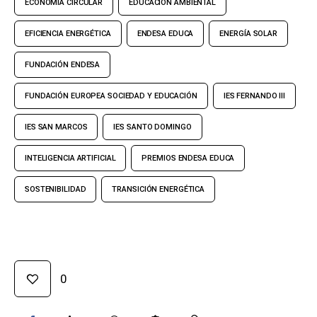
ECONOMÍA CIRCULAR
EDUCACIÓN AMBIENTAL
EFICIENCIA ENERGÉTICA
ENDESA EDUCA
ENERGÍA SOLAR
FUNDACIÓN ENDESA
FUNDACIÓN EUROPEA SOCIEDAD Y EDUCACIÓN
IES FERNANDO III
IES SAN MARCOS
IES SANTO DOMINGO
INTELIGENCIA ARTIFICIAL
PREMIOS ENDESA EDUCA
SOSTENIBILIDAD
TRANSICIÓN ENERGÉTICA
0