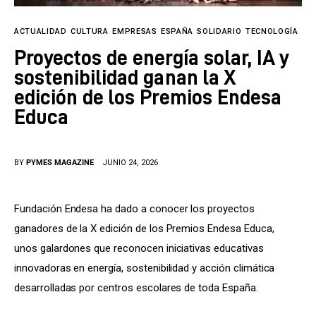
Tecnología
ACTUALIDAD
CULTURA
EMPRESAS
ESPAÑA
SOLIDARIO
TECNOLOGÍA
Cultura
Proyectos de energía solar, IA y
LifeStyle
sostenibilidad ganan la X
edición de los Premios Endesa
Directorio
Educa
BY
PYMES MAGAZINE
JUNIO 24, 2026
Fundación Endesa ha dado a conocer los proyectos 
ganadores de la X edición de los Premios Endesa Educa, 
unos galardones que reconocen iniciativas educativas 
innovadoras en energía, sostenibilidad y acción climática 
desarrolladas por centros escolares de toda España.