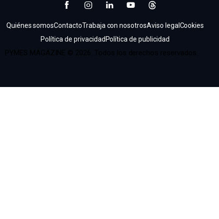
Quiénes somos
Contacto
Trabaja con nosotros
Aviso legal
Cookies
Política de privacidad
Política de publicidad
PYMES MAGAZINE © 2026. Todos los derechos reservados.