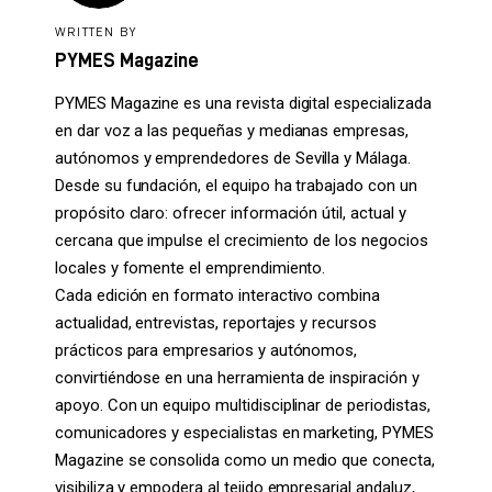
WRITTEN BY
PYMES Magazine
PYMES Magazine es una revista digital especializada
en dar voz a las pequeñas y medianas empresas,
autónomos y emprendedores de Sevilla y Málaga.
Desde su fundación, el equipo ha trabajado con un
propósito claro: ofrecer información útil, actual y
cercana que impulse el crecimiento de los negocios
locales y fomente el emprendimiento.
Cada edición en formato interactivo combina
actualidad, entrevistas, reportajes y recursos
prácticos para empresarios y autónomos,
convirtiéndose en una herramienta de inspiración y
apoyo. Con un equipo multidisciplinar de periodistas,
comunicadores y especialistas en marketing, PYMES
Magazine se consolida como un medio que conecta,
visibiliza y empodera al tejido empresarial andaluz,