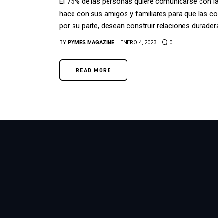
El 75% de las personas quiere comunicarse con 
hace con sus amigos y familiares para que las co
por su parte, desean construir relaciones durader
BY
PYMES MAGAZINE
ENERO 4, 2023
0
READ MORE