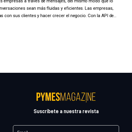
las empresas a través de mensajes, del mismo modo que lo
nversaciones sean más fluidas y eficientes. Las empresas,
as con sus clientes y hacer crecer el negocio. Con la API de…
Suscríbete a nuestra revista