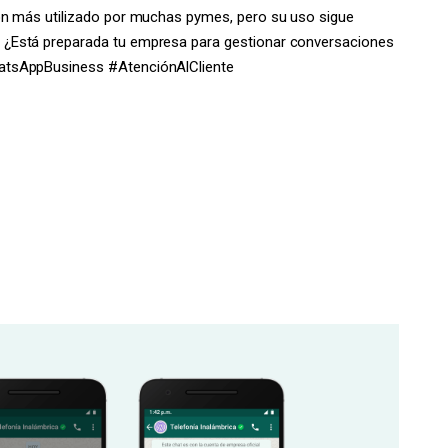
ón más utilizado por muchas pymes, pero su uso sigue
¿Está preparada tu empresa para gestionar conversaciones
atsAppBusiness #AtenciónAlCliente