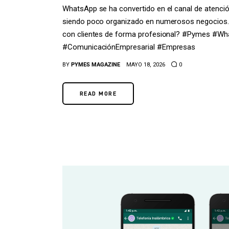
WhatsApp se ha convertido en el canal de atenci
siendo poco organizado en numerosos negocios. 
con clientes de forma profesional? #Pymes #Wh
#ComunicaciónEmpresarial #Empresas
BY
PYMES MAGAZINE
MAYO 18, 2026
0
READ MORE