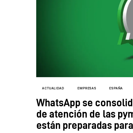
Directorio
ACTUALIDAD
EMPRESAS
ESPAÑA
WhatsApp se consolida
de atención de las py
están preparadas para